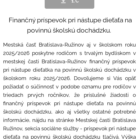
1.C
Finančný príspevok pri nástupe dieťaťa na
povinnú školskú dochádzku.
Mestská časť Bratislava-Ružinov aj v školskom roku
2025/2026 poskytne rodičom s trvalým bydliskom v
mestskej časti Bratislava-Ružinov finančný príspevok
pri nástupe dieťatka na povinnú školskú dochádzku v
školskom roku 2025/2026. Dovoľujeme si Vás opäť
požiadať o súčinnosť v podobe oznamu pre rodičov v
triedach prvých ročníkov, že príslušné žiadosti o
finančný príspevok pri nástupe dieťaťa na povinnú
školskú dochádzku, ako aj všetky ostatné potrebné
informácie, nájdu na stránke Mestskej časti Bratislava
Ružinov, sekcia sociálne služby - príspevok pri nástupe
dieťaťa na povinnú školskú dochádzku tlačivá. Výška