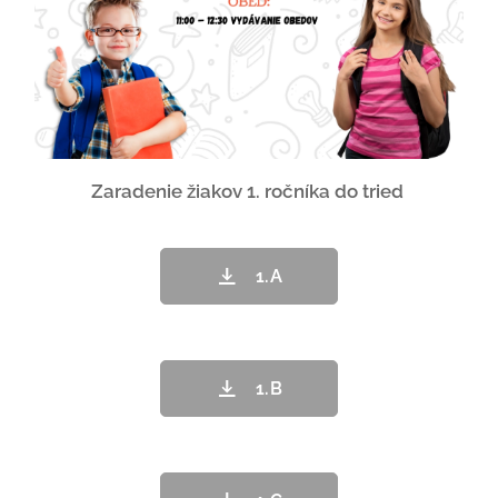
Zaradenie žiakov 1. ročníka do tried
1.A
1.B