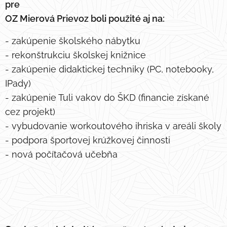
pre
OZ Mierová Prievoz boli použité aj na:
- zakúpenie školského nábytku
- rekonštrukciu školskej knižnice
- zakúpenie didaktickej techniky (PC, notebooky,
IPady)
- zakúpenie Tuli vakov do ŠKD (financie získané
cez projekt)
- vybudovanie workoutového ihriska v areáli školy
- podpora športovej krúžkovej činnosti
- nová počítačová učebňa