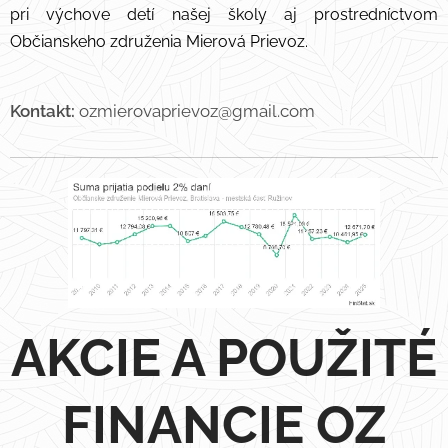
pri výchove detí našej školy aj prostredníctvom
Občianskeho združenia Mierová Prievoz.
Kontakt:
ozmierovaprievoz@gmail.com
AKCIE A POUŽITÉ
FINANCIE OZ