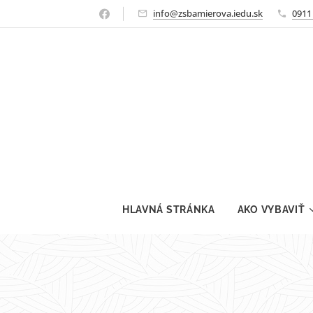
info@zsbamierova.iedu.sk
0911
HLAVNÁ STRÁNKA
AKO VYBAVIŤ