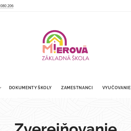
 080 206
DOKUMENTY ŠKOLY
ZAMESTNANCI
VYUČOVANIE
Zverejňovanie